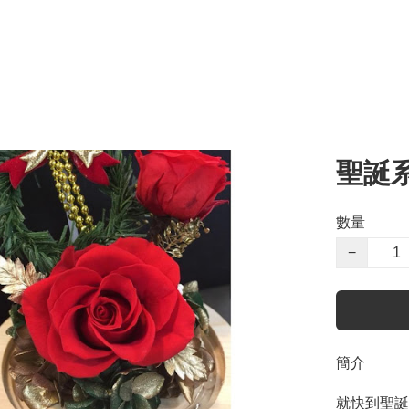
聖誕
數量
−
簡介
就快到聖誕