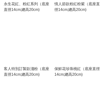
永生花紅、粉紅系列（底座
情人節款粉紅粉紫（底座直
直徑14cm;總高20cm)
徑14cm;總高20cm)
客人特別訂製款淺粉（底座
保鮮花珍珠桃紅（底座直徑
直徑14cm;總高20cm)
14cm;總高20cm)