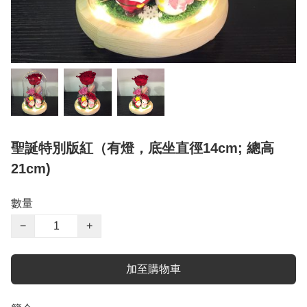
聖誕特別版紅（有燈，底坐直徑14cm; 總高
21cm)
數量
−
+
加至購物車