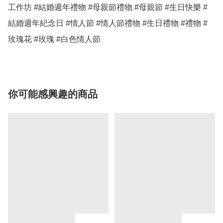
工作坊 #結婚週年禮物 #母親節禮物 #母親節 #生日快樂 #
結婚週年紀念日 #情人節 #情人節禮物 #生日禮物 #禮物 #
玫瑰花 #玫瑰 #白色情人節 
你可能感興趣的商品