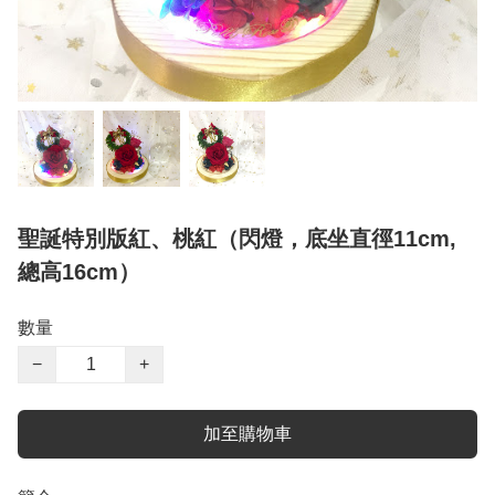
聖誕特別版紅、桃紅（閃燈，底坐直徑11cm,
總高16cm）
數量
−
+
加至購物車