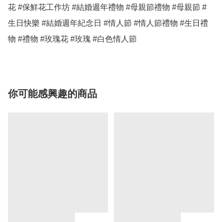
花 #保鮮花工作坊 #結婚週年禮物 #母親節禮物 #母親節 #
生日快樂 #結婚週年紀念日 #情人節 #情人節禮物 #生日禮
物 #禮物 #玫瑰花 #玫瑰 #白色情人節 
你可能感興趣的商品