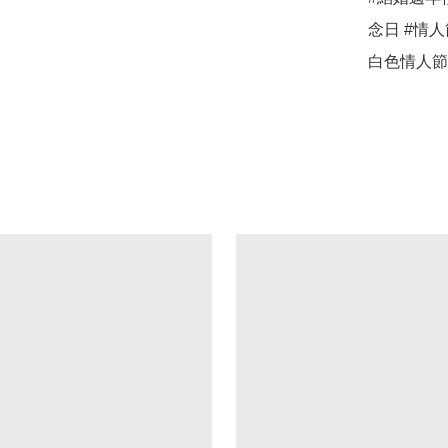
念日 #情人
白色情人節