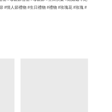
節 #情人節禮物 #生日禮物 #禮物 #玫瑰花 #玫瑰 #
 