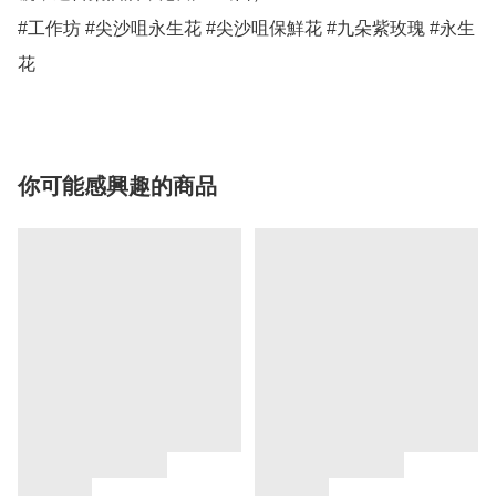
#工作坊 #尖沙咀永生花 #尖沙咀保鮮花 #九朵紫玫瑰 #永生
花
你可能感興趣的商品