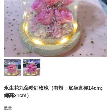
永生花九朵粉紅玫瑰（有燈，底坐直徑14cm;
總高21cm）
數量