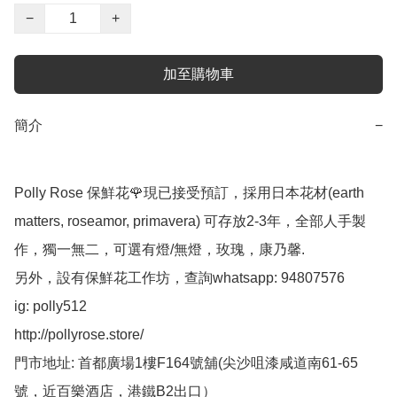
−
+
加至購物車
簡介
−
Polly Rose 保鮮花🌹現已接受預訂，採用日本花材(earth 
matters, roseamor, primavera) 可存放2-3年，全部人手製
作，獨一無二，可選有燈/無燈，玫瑰，康乃馨.

另外，設有保鮮花工作坊，查詢whatsapp: 94807576

ig: polly512 

http://pollyrose.store/

門市地址: 首都廣場1樓F164號舖(尖沙咀漆咸道南61-65
號，近百樂酒店，港鐵B2出口）
