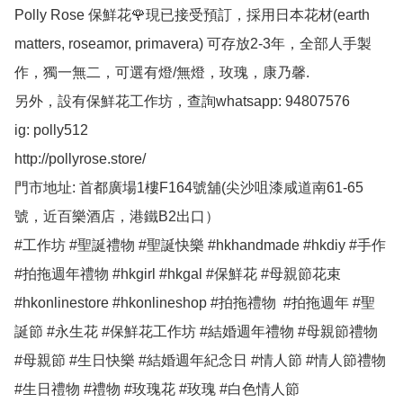
Polly Rose 保鮮花🌹現已接受預訂，採用日本花材(earth 
matters, roseamor, primavera) 可存放2-3年，全部人手製
作，獨一無二，可選有燈/無燈，玫瑰，康乃馨.

另外，設有保鮮花工作坊，查詢whatsapp: 94807576

ig: polly512 

http://pollyrose.store/

門市地址: 首都廣場1樓F164號舖(尖沙咀漆咸道南61-65
號，近百樂酒店，港鐵B2出口）

#工作坊 #聖誕禮物 #聖誕快樂 #hkhandmade #hkdiy #手作 
#拍拖週年禮物 #hkgirl #hkgal #保鮮花 #母親節花束 
#hkonlinestore #hkonlineshop #拍拖禮物  #拍拖週年 #聖
誕節 #永生花 #保鮮花工作坊 #結婚週年禮物 #母親節禮物 
#母親節 #生日快樂 #結婚週年紀念日 #情人節 #情人節禮物 
#生日禮物 #禮物 #玫瑰花 #玫瑰 #白色情人節 