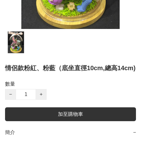
情侶款粉紅、粉藍（底坐直徑10cm,總高14cm)
數量
−
+
加至購物車
簡介
−