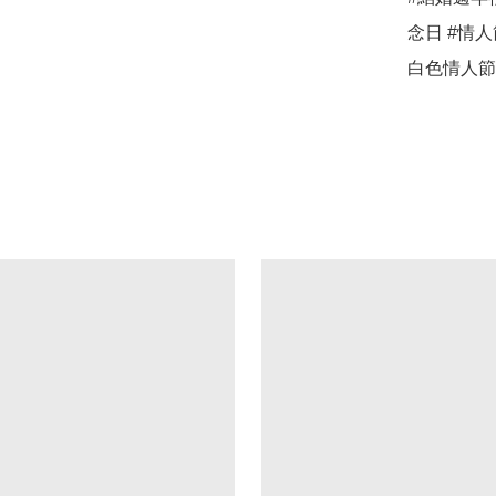
念日 #情人
白色情人節