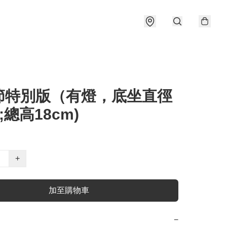
節特別版（有燈，底坐直徑
;總高18cm)
+
加至購物車
−