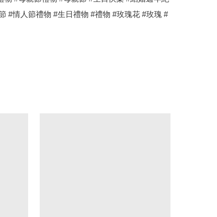
節 #情人節禮物 #生日禮物 #禮物 #玫瑰花 #玫瑰 #
 