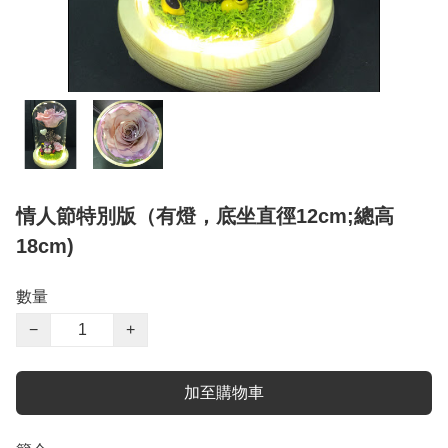
情人節特別版（有燈，底坐直徑12cm;總高
18cm)
數量
−
+
加至購物車