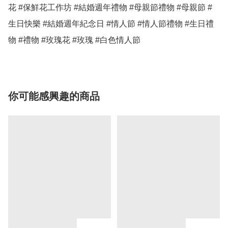
花 #保鮮花工作坊 #結婚週年禮物 #母親節禮物 #母親節 #
生日快樂 #結婚週年紀念日 #情人節 #情人節禮物 #生日禮
物 #禮物 #玫瑰花 #玫瑰 #白色情人節 
你可能感興趣的商品