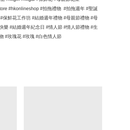
estore #hkonlineshop #拍拖禮物  #拍拖週年 #聖誕
 #保鮮花工作坊 #結婚週年禮物 #母親節禮物 #母
快樂 #結婚週年紀念日 #情人節 #情人節禮物 #生
物 #玫瑰花 #玫瑰 #白色情人節 