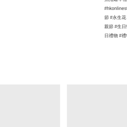
#hkonlin
節 #永生花
親節 #生日
日禮物 #禮