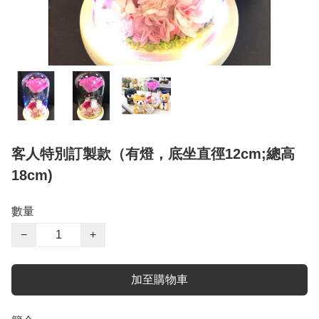
客人特別訂製款（有燈，底坐直徑12cm;總高
18cm)
數量
−
+
加至購物車