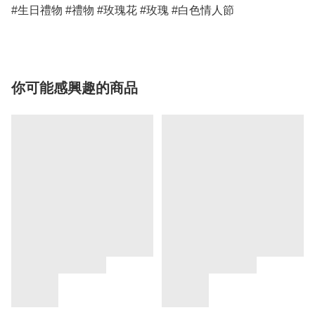
#生日禮物 #禮物 #玫瑰花 #玫瑰 #白色情人節
你可能感興趣的商品