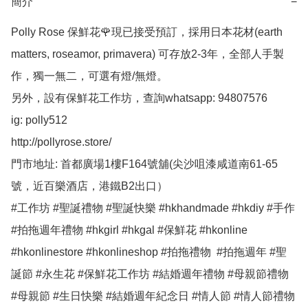
簡介
−
Polly Rose 保鮮花🌹現已接受預訂，採用日本花材(earth 
matters, roseamor, primavera) 可存放2-3年，全部人手製
作，獨一無二，可選有燈/無燈。

另外，設有保鮮花工作坊，查詢whatsapp: 94807576

ig: polly512 

http://pollyrose.store/

門市地址: 首都廣場1樓F164號舖(尖沙咀漆咸道南61-65
號，近百樂酒店，港鐵B2出口）

#工作坊 #聖誕禮物 #聖誕快樂 #hkhandmade #hkdiy #手作 
#拍拖週年禮物 #hkgirl #hkgal #保鮮花 #hkonline 
#hkonlinestore #hkonlineshop #拍拖禮物  #拍拖週年 #聖
誕節 #永生花 #保鮮花工作坊 #結婚週年禮物 #母親節禮物 
#母親節 #生日快樂 #結婚週年紀念日 #情人節 #情人節禮物 