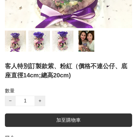
客人特別訂製款紫、粉紅（價格不連公仔、底
座直徑14cm;總高20cm)
數量
−
+
加至購物車