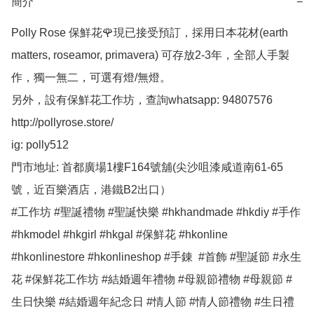
簡介
−
Polly Rose 保鮮花🌹現已接受預訂，採用日本花材(earth 
matters, roseamor, primavera) 可存放2-3年，全部人手製
作，獨一無二，可選有燈/無燈。

另外，設有保鮮花工作坊，查詢whatsapp: 94807576

http://pollyrose.store/

ig: polly512 

門市地址: 首都廣場1樓F164號舖(尖沙咀漆咸道南61-65
號，近百樂酒店，港鐵B2出口）

#工作坊 #聖誕禮物 #聖誕快樂 #hkhandmade #hkdiy #手作 
#hkmodel #hkgirl #hkgal #保鮮花 #hkonline 
#hkonlinestore #hkonlineshop #手錬  #首飾 #聖誕節 #永生
花 #保鮮花工作坊 #結婚週年禮物 #母親節禮物 #母親節 #
生日快樂 #結婚週年紀念日 #情人節 #情人節禮物 #生日禮