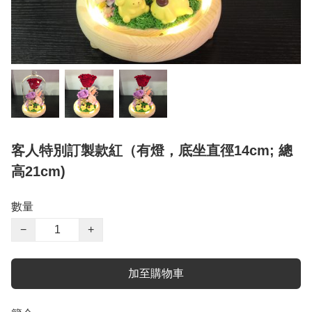
客人特別訂製款紅（有燈，底坐直徑14cm; 總
高21cm)
數量
−
+
加至購物車