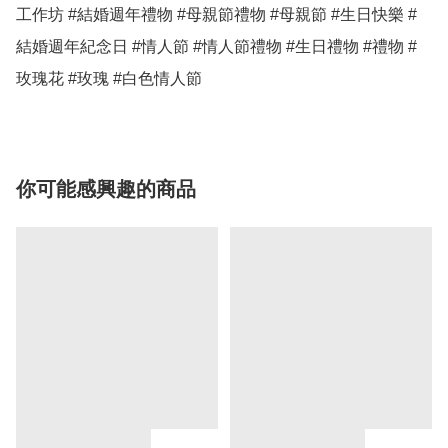
工作坊 #結婚週年禮物 #母親節禮物 #母親節 #生日快樂 #
結婚週年紀念日 #情人節 #情人節禮物 #生日禮物 #禮物 #
玫瑰花 #玫瑰 #白色情人節 
你可能感興趣的商品