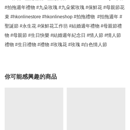
#拍拖週年禮物 #九朵玫瑰 #九朵紫玫瑰 #保鮮花 #母親節花
束 #hkonlinestore #hkonlineshop #拍拖禮物  #拍拖週年 #
聖誕節 #永生花 #保鮮花工作坊 #結婚週年禮物 #母親節禮
物 #母親節 #生日快樂 #結婚週年紀念日 #情人節 #情人節
禮物 #生日禮物 #禮物 #玫瑰花 #玫瑰 #白色情人節
你可能感興趣的商品