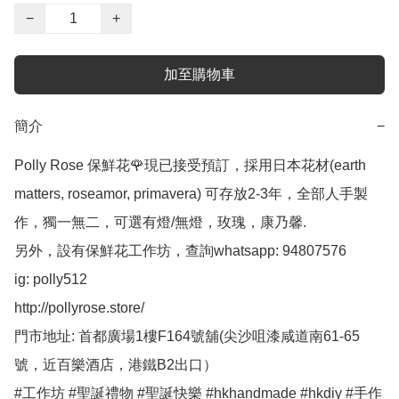
−
+
加至購物車
簡介
−
Polly Rose 保鮮花🌹現已接受預訂，採用日本花材(earth 
matters, roseamor, primavera) 可存放2-3年，全部人手製
作，獨一無二，可選有燈/無燈，玫瑰，康乃馨.

另外，設有保鮮花工作坊，查詢whatsapp: 94807576

ig: polly512 

http://pollyrose.store/

門市地址: 首都廣場1樓F164號舖(尖沙咀漆咸道南61-65
號，近百樂酒店，港鐵B2出口）

#工作坊 #聖誕禮物 #聖誕快樂 #hkhandmade #hkdiy #手作 