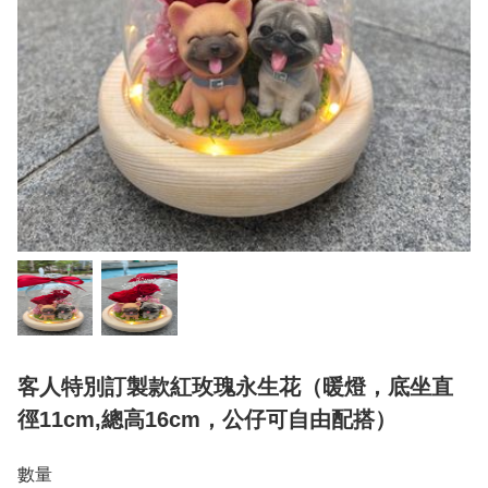
客人特別訂製款紅玫瑰永生花（暖燈，底坐直
徑11cm,總高16cm，公仔可自由配搭）
數量