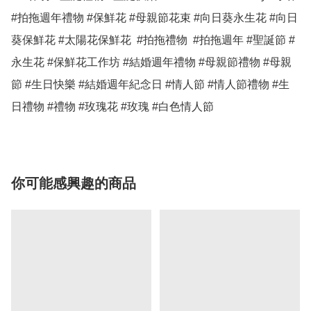
#拍拖週年禮物 #保鮮花 #母親節花束 #向日葵永生花 #向日
葵保鮮花 #太陽花保鮮花  #拍拖禮物  #拍拖週年 #聖誕節 #
永生花 #保鮮花工作坊 #結婚週年禮物 #母親節禮物 #母親
節 #生日快樂 #結婚週年紀念日 #情人節 #情人節禮物 #生
日禮物 #禮物 #玫瑰花 #玫瑰 #白色情人節
你可能感興趣的商品