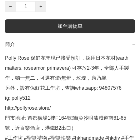
−
+
加至購物車
簡介
−
Polly Rose 保鮮花🌹現已接受預訂，採用日本花材(earth 
matters, roseamor, primavera) 可存放2-3年，全部人手製
作，獨一無二，可選有燈/無燈，玫瑰，康乃馨.

另外，設有保鮮花工作坊，查詢whatsapp: 94807576

ig: polly512 

http://pollyrose.store/

門市地址: 首都廣場1樓F164號舖(尖沙咀漆咸道南61-65
號，近百樂酒店，港鐵B2出口）

#工作坊 #聖誕禮物 #聖誕快樂 #hkhandmade #hkdiy #手作 