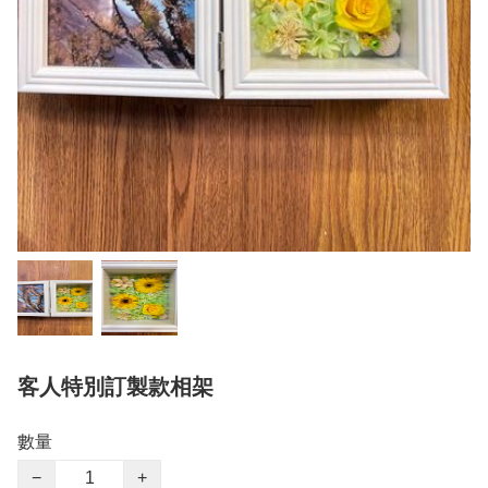
客人特別訂製款相架
數量
−
+