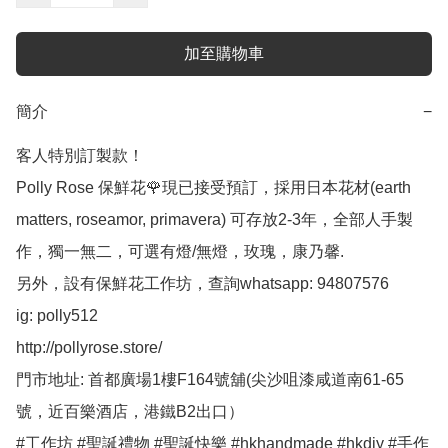
加至購物車
簡介
−
客人特別訂製款！

Polly Rose 保鮮花🌹現已接受預訂，採用日本花材(earth 
matters, roseamor, primavera) 可存放2-3年，全部人手製
作，獨一無二，可選有燈/無燈，玫瑰，康乃馨.

另外，設有保鮮花工作坊，查詢whatsapp: 94807576

ig: polly512 

http://pollyrose.store/

門市地址: 首都廣場1樓F164號舖(尖沙咀漆咸道南61-65
號，近百樂酒店，港鐵B2出口）

#工作坊 #聖誕禮物 #聖誕快樂 #hkhandmade #hkdiy #手作 