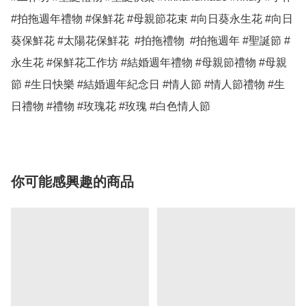
#拍拖週年禮物 #保鮮花 #母親節花束 #向日葵永生花 #向日
葵保鮮花 #太陽花保鮮花  #拍拖禮物  #拍拖週年 #聖誕節 #
永生花 #保鮮花工作坊 #結婚週年禮物 #母親節禮物 #母親
節 #生日快樂 #結婚週年紀念日 #情人節 #情人節禮物 #生
日禮物 #禮物 #玫瑰花 #玫瑰 #白色情人節 
你可能感興趣的商品