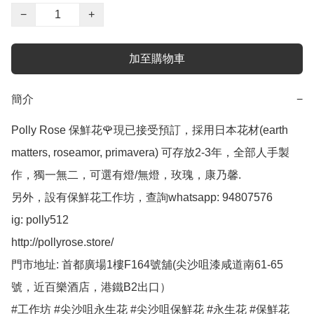
−
+
加至購物車
簡介
−
Polly Rose 保鮮花🌹現已接受預訂，採用日本花材(earth 
matters, roseamor, primavera) 可存放2-3年，全部人手製
作，獨一無二，可選有燈/無燈，玫瑰，康乃馨.

另外，設有保鮮花工作坊，查詢whatsapp: 94807576

ig: polly512 

http://pollyrose.store/

門市地址: 首都廣場1樓F164號舖(尖沙咀漆咸道南61-65
號，近百樂酒店，港鐵B2出口）

#工作坊 #尖沙咀永生花 #尖沙咀保鮮花 #永生花 #保鮮花