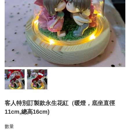
客人特別訂製款永生花紅（暖燈，底坐直徑
11cm,總高16cm)
數量