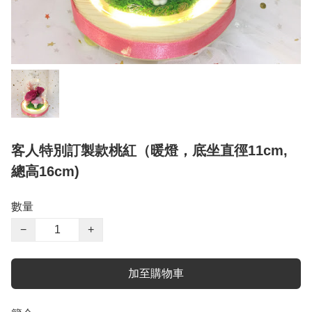
客人特別訂製款桃紅（暖燈，底坐直徑11cm,
總高16cm)
數量
−
+
加至購物車