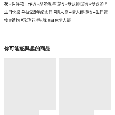
花 #保鮮花工作坊 #結婚週年禮物 #母親節禮物 #母親節 #
生日快樂 #結婚週年紀念日 #情人節 #情人節禮物 #生日禮
物 #禮物 #玫瑰花 #玫瑰 #白色情人節 
你可能感興趣的商品