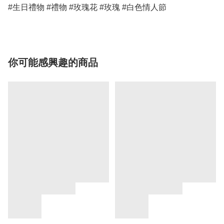
#生日禮物 #禮物 #玫瑰花 #玫瑰 #白色情人節 
你可能感興趣的商品