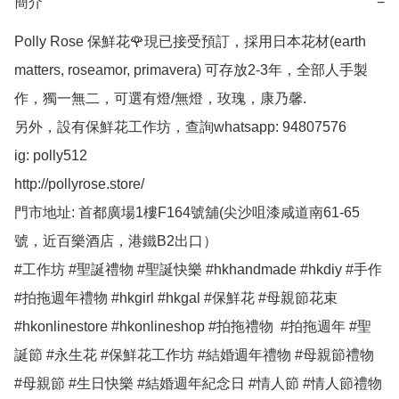
簡介
−
Polly Rose 保鮮花🌹現已接受預訂，採用日本花材(earth 
matters, roseamor, primavera) 可存放2-3年，全部人手製
作，獨一無二，可選有燈/無燈，玫瑰，康乃馨.

另外，設有保鮮花工作坊，查詢whatsapp: 94807576

ig: polly512 

http://pollyrose.store/

門市地址: 首都廣場1樓F164號舖(尖沙咀漆咸道南61-65
號，近百樂酒店，港鐵B2出口）

#工作坊 #聖誕禮物 #聖誕快樂 #hkhandmade #hkdiy #手作 
#拍拖週年禮物 #hkgirl #hkgal #保鮮花 #母親節花束 
#hkonlinestore #hkonlineshop #拍拖禮物  #拍拖週年 #聖
誕節 #永生花 #保鮮花工作坊 #結婚週年禮物 #母親節禮物 
#母親節 #生日快樂 #結婚週年紀念日 #情人節 #情人節禮物 