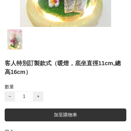
客人特別訂製款式（暖燈，底坐直徑11cm,總
高16cm）
數量
−
+
加至購物車