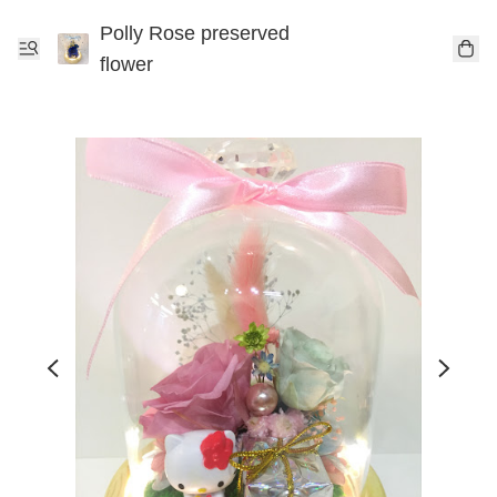
Polly Rose preserved
flower