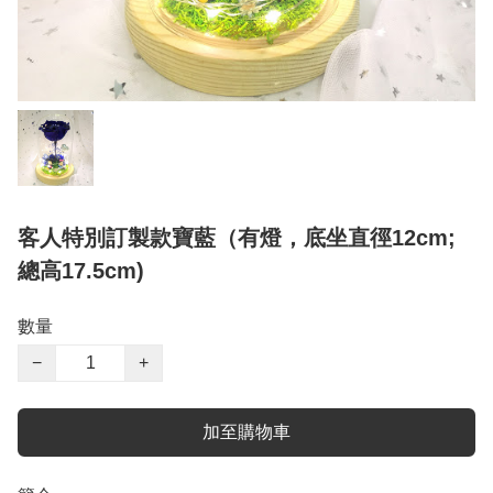
客人特別訂製款寶藍（有燈，底坐直徑12cm;
總高17.5cm)
數量
−
+
加至購物車