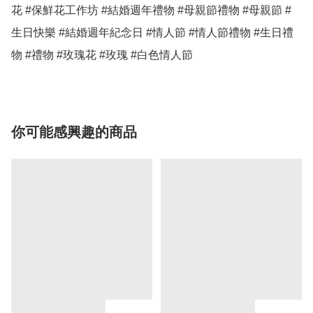
花 #保鮮花工作坊 #結婚週年禮物 #母親節禮物 #母親節 #
生日快樂 #結婚週年紀念日 #情人節 #情人節禮物 #生日禮
物 #禮物 #玫瑰花 #玫瑰 #白色情人節 
你可能感興趣的商品