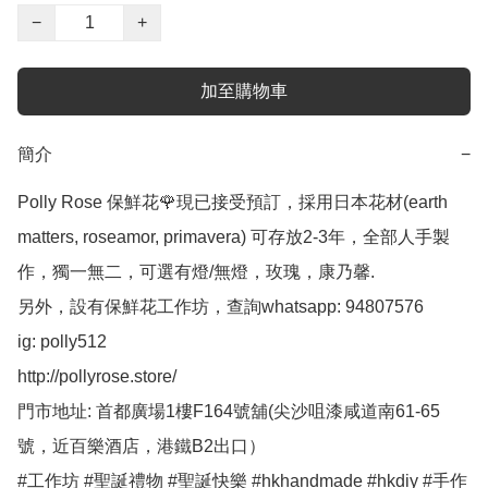
−
+
加至購物車
簡介
−
Polly Rose 保鮮花🌹現已接受預訂，採用日本花材(earth 
matters, roseamor, primavera) 可存放2-3年，全部人手製
作，獨一無二，可選有燈/無燈，玫瑰，康乃馨.

另外，設有保鮮花工作坊，查詢whatsapp: 94807576

ig: polly512 

http://pollyrose.store/

門市地址: 首都廣場1樓F164號舖(尖沙咀漆咸道南61-65
號，近百樂酒店，港鐵B2出口）

#工作坊 #聖誕禮物 #聖誕快樂 #hkhandmade #hkdiy #手作 