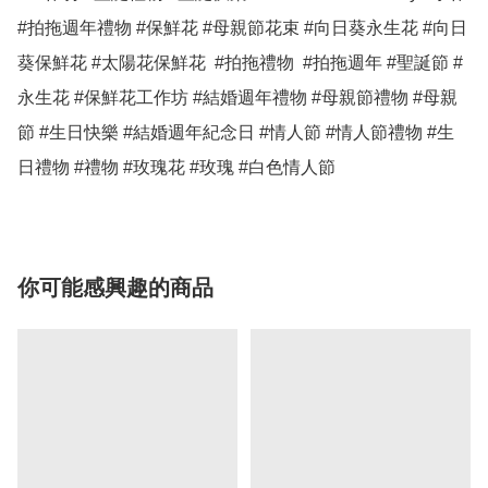
#拍拖週年禮物 #保鮮花 #母親節花束 #向日葵永生花 #向日
葵保鮮花 #太陽花保鮮花  #拍拖禮物  #拍拖週年 #聖誕節 #
永生花 #保鮮花工作坊 #結婚週年禮物 #母親節禮物 #母親
節 #生日快樂 #結婚週年紀念日 #情人節 #情人節禮物 #生
日禮物 #禮物 #玫瑰花 #玫瑰 #白色情人節 
你可能感興趣的商品