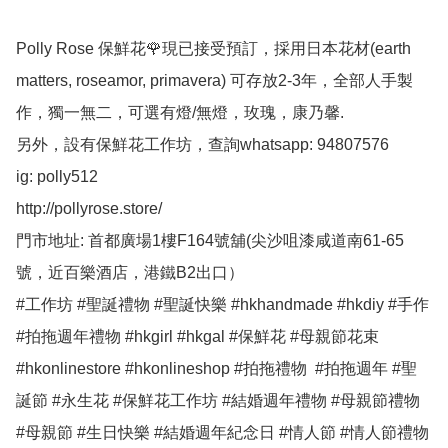
Polly Rose 保鮮花🌹現已接受預訂，採用日本花材(earth 
matters, roseamor, primavera) 可存放2-3年，全部人手製
作，獨一無二，可選有燈/無燈，玫瑰，康乃馨.

另外，設有保鮮花工作坊，查詢whatsapp: 94807576

ig: polly512 

http://pollyrose.store/

門市地址: 首都廣場1樓F164號舖(尖沙咀漆咸道南61-65
號，近百樂酒店，港鐵B2出口）

#工作坊 #聖誕禮物 #聖誕快樂 #hkhandmade #hkdiy #手作 
#拍拖週年禮物 #hkgirl #hkgal #保鮮花 #母親節花束 
#hkonlinestore #hkonlineshop #拍拖禮物  #拍拖週年 #聖
誕節 #永生花 #保鮮花工作坊 #結婚週年禮物 #母親節禮物 
#母親節 #生日快樂 #結婚週年紀念日 #情人節 #情人節禮物 