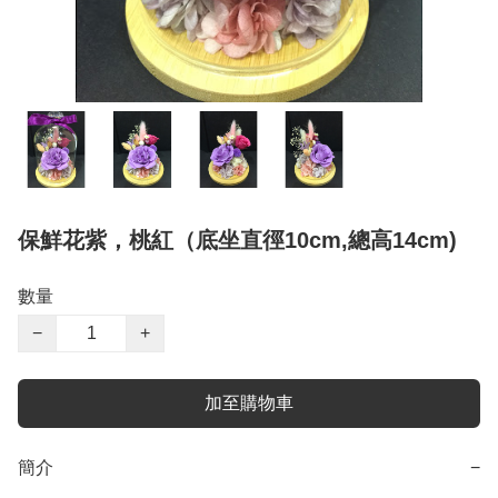
保鮮花紫，桃紅（底坐直徑10cm,總高14cm)
數量
−
+
加至購物車
簡介
−