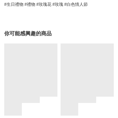
#生日禮物 #禮物 #玫瑰花 #玫瑰 #白色情人節
你可能感興趣的商品