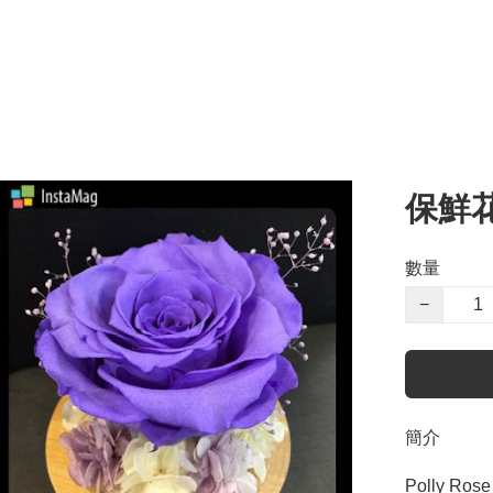
保鮮
數量
−
簡介
Polly R