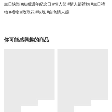
生日快樂 #結婚週年紀念日 #情人節 #情人節禮物 #生日禮
物 #禮物 #玫瑰花 #玫瑰 #白色情人節 
你可能感興趣的商品