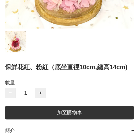
保鮮花紅、粉紅（底坐直徑10cm,總高14cm)
數量
−
+
加至購物車
簡介
−