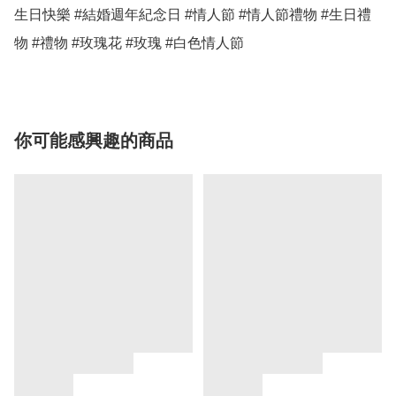
生日快樂 #結婚週年紀念日 #情人節 #情人節禮物 #生日禮
物 #禮物 #玫瑰花 #玫瑰 #白色情人節
你可能感興趣的商品