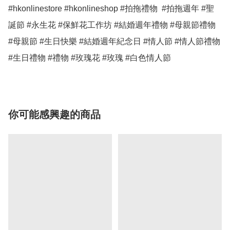
#hkonlinestore #hkonlineshop #拍拖禮物  #拍拖週年 #聖
誕節 #永生花 #保鮮花工作坊 #結婚週年禮物 #母親節禮物 
#母親節 #生日快樂 #結婚週年紀念日 #情人節 #情人節禮物 
#生日禮物 #禮物 #玫瑰花 #玫瑰 #白色情人節 
你可能感興趣的商品