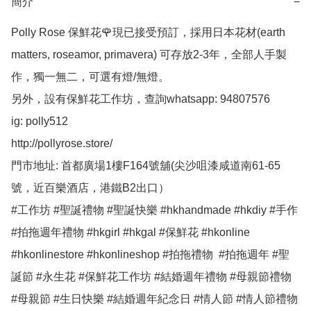
簡介
−
Polly Rose 保鮮花🌹現已接受預訂，採用日本花材(earth 
matters, roseamor, primavera) 可存放2-3年，全部人手製
作，獨一無二，可選有燈/無燈。

另外，設有保鮮花工作坊，查詢whatsapp: 94807576

ig: polly512 

http://pollyrose.store/

門市地址: 首都廣場1樓F164號舖(尖沙咀漆咸道南61-65
號，近百樂酒店，港鐵B2出口）

#工作坊 #聖誕禮物 #聖誕快樂 #hkhandmade #hkdiy #手作 
#拍拖週年禮物 #hkgirl #hkgal #保鮮花 #hkonline 
#hkonlinestore #hkonlineshop #拍拖禮物  #拍拖週年 #聖
誕節 #永生花 #保鮮花工作坊 #結婚週年禮物 #母親節禮物 
#母親節 #生日快樂 #結婚週年紀念日 #情人節 #情人節禮物 