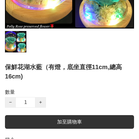
保鮮花湖水藍（有燈，底坐直徑11cm,總高
16cm)
數量
−
+
加至購物車