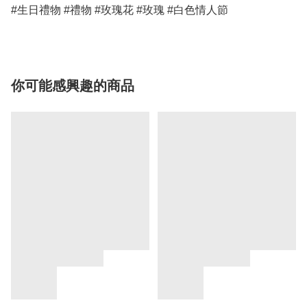
#生日禮物 #禮物 #玫瑰花 #玫瑰 #白色情人節
你可能感興趣的商品