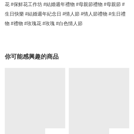
花 #保鮮花工作坊 #結婚週年禮物 #母親節禮物 #母親節 #
生日快樂 #結婚週年紀念日 #情人節 #情人節禮物 #生日禮
物 #禮物 #玫瑰花 #玫瑰 #白色情人節 
你可能感興趣的商品