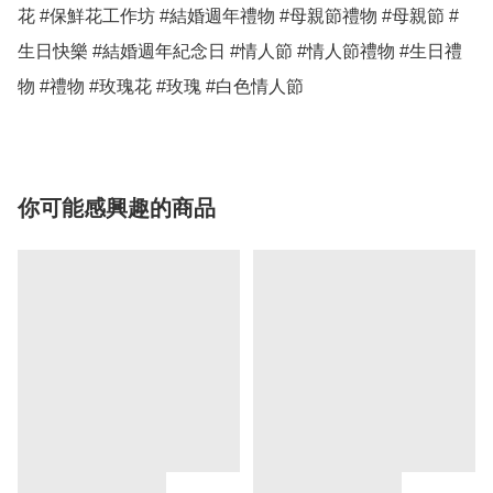
花 #保鮮花工作坊 #結婚週年禮物 #母親節禮物 #母親節 #
生日快樂 #結婚週年紀念日 #情人節 #情人節禮物 #生日禮
物 #禮物 #玫瑰花 #玫瑰 #白色情人節 
你可能感興趣的商品