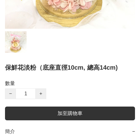
保鮮花淡粉（底座直徑10cm, 總高14cm)
數量
−
+
加至購物車
簡介
−