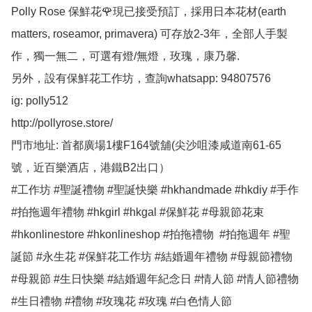
Polly Rose 保鮮花🌹現已接受預訂，採用日本花材(earth 
matters, roseamor, primavera) 可存放2-3年，全部人手製
作，獨一無二，可選有燈/無燈，玫瑰，康乃馨.

另外，設有保鮮花工作坊，查詢whatsapp: 94807576

ig: polly512 

http://pollyrose.store/

門市地址: 首都廣場1樓F164號舖(尖沙咀漆咸道南61-65
號，近百樂酒店，港鐵B2出口）

#工作坊 #聖誕禮物 #聖誕快樂 #hkhandmade #hkdiy #手作 
#拍拖週年禮物 #hkgirl #hkgal #保鮮花 #母親節花束 
#hkonlinestore #hkonlineshop #拍拖禮物  #拍拖週年 #聖
誕節 #永生花 #保鮮花工作坊 #結婚週年禮物 #母親節禮物 
#母親節 #生日快樂 #結婚週年紀念日 #情人節 #情人節禮物 
#生日禮物 #禮物 #玫瑰花 #玫瑰 #白色情人節 