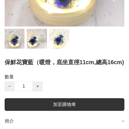
保鮮花寶藍（暖燈，底坐直徑11cm,總高16cm)
數量
−
+
加至購物車
簡介
−