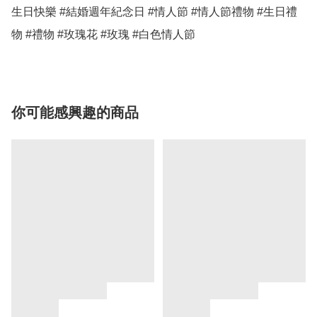
生日快樂 #結婚週年紀念日 #情人節 #情人節禮物 #生日禮
物 #禮物 #玫瑰花 #玫瑰 #白色情人節
你可能感興趣的商品