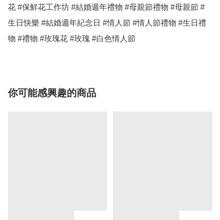
花 #保鮮花工作坊 #結婚週年禮物 #母親節禮物 #母親節 #
生日快樂 #結婚週年紀念日 #情人節 #情人節禮物 #生日禮
物 #禮物 #玫瑰花 #玫瑰 #白色情人節 
你可能感興趣的商品