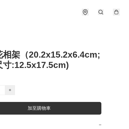
架（20.2x15.2x6.4cm;
:12.5x17.5cm)
+
加至購物車
−