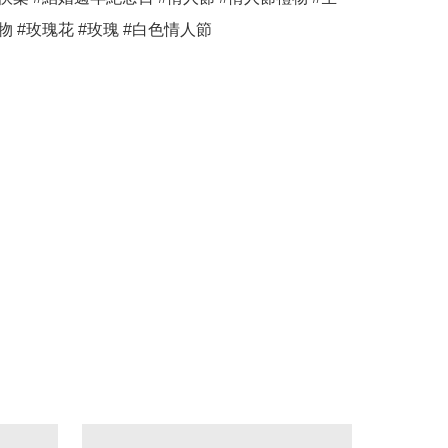
物 #玫瑰花 #玫瑰 #白色情人節 