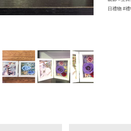
日禮物 #禮