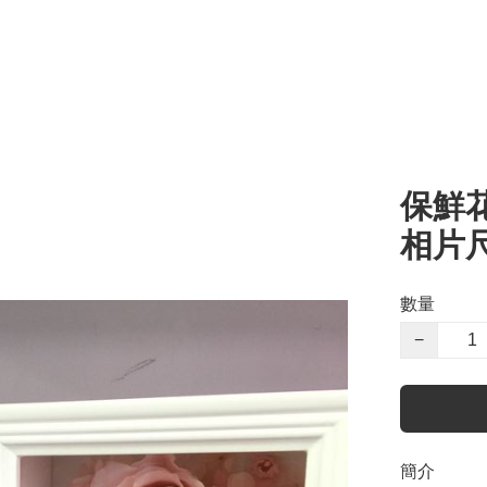
保鮮花相
相片尺寸
數量
−
簡介